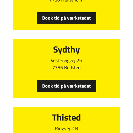
Book tid på værkstedet
Sydthy
Vestervigvej 25
7755 Bedsted
Book tid på værkstedet
Thisted
Ringvej 2 B